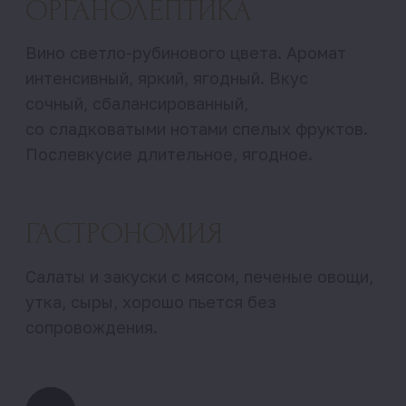
Линейки вин
Где купить
Связаться
uzunov_89@mail.ru
Ярослав Узунов
+7 (918) 260 92 01
Юлия Узунова
+7 (988) 321 06 14
Краснодарский край,
Темрюкский район, поселок
Сенной, Коммунистическая, 14
Винодельня Узунов, 2026